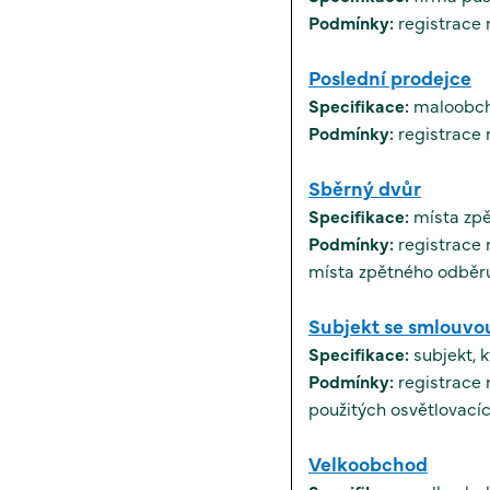
Podmínky:
Poslední prodejce
Specifikace:
maloobch
Podmínky:
Sběrný dvůr
Specifikace:
místa zpě
Podmínky:
registrace na zákl
místa zpětného odběr
Specifikace:
subjekt, 
Podmínky:
registrace 
použitých osvětlovacíc
Velkoobchod